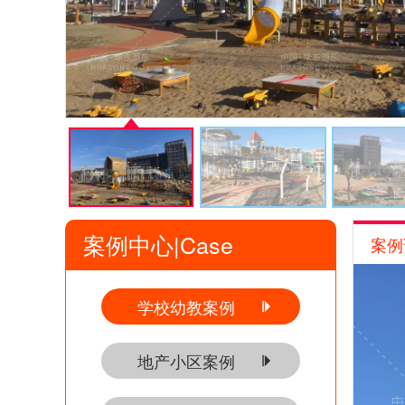
案例中心|Case
案例
学校幼教案例
地产小区案例