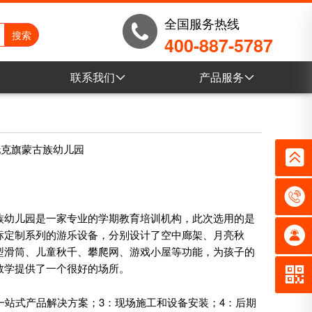
全国服务热线
400-887-5787
联系我们
产品服务
例
联系我们
乐鱼VR全景
例
营销网络
电子目录
托克旗蒙古族幼儿园
例
乐鱼产品库
例
族幼儿园是一家专业的学期教育培训机构，此次选用的是
标定制系列的游乐设备，分别设计了空中廊架、月亮秋
型滑筒、儿童秋千、攀爬网、游戏小屋等功能，为孩子的
教学提供了一个很好的场所。
一站式产品解决方案；3：现场施工和设备安装；4：后期