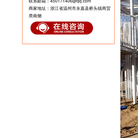
联系邮箱：450171406@qq.com
商家地址：浙江省温州市永嘉县桥头镇商贸
类南侧